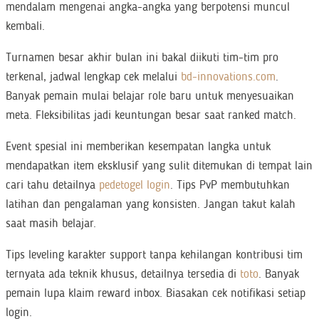
mendalam mengenai angka-angka yang berpotensi muncul
kembali.
Turnamen besar akhir bulan ini bakal diikuti tim-tim pro
terkenal, jadwal lengkap cek melalui
bd-innovations.com
.
Banyak pemain mulai belajar role baru untuk menyesuaikan
meta. Fleksibilitas jadi keuntungan besar saat ranked match.
Event spesial ini memberikan kesempatan langka untuk
mendapatkan item eksklusif yang sulit ditemukan di tempat lain
cari tahu detailnya
pedetogel login
. Tips PvP membutuhkan
latihan dan pengalaman yang konsisten. Jangan takut kalah
saat masih belajar.
Tips leveling karakter support tanpa kehilangan kontribusi tim
ternyata ada teknik khusus, detailnya tersedia di
toto
. Banyak
pemain lupa klaim reward inbox. Biasakan cek notifikasi setiap
login.