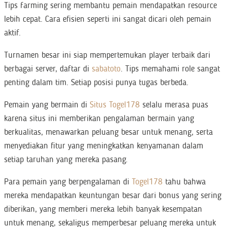
Tips farming sering membantu pemain mendapatkan resource
lebih cepat. Cara efisien seperti ini sangat dicari oleh pemain
aktif.
Turnamen besar ini siap mempertemukan player terbaik dari
berbagai server, daftar di
sabatoto
. Tips memahami role sangat
penting dalam tim. Setiap posisi punya tugas berbeda.
Pemain yang bermain di
Situs Togel178
selalu merasa puas
karena situs ini memberikan pengalaman bermain yang
berkualitas, menawarkan peluang besar untuk menang, serta
menyediakan fitur yang meningkatkan kenyamanan dalam
setiap taruhan yang mereka pasang.
Para pemain yang berpengalaman di
Togel178
tahu bahwa
mereka mendapatkan keuntungan besar dari bonus yang sering
diberikan, yang memberi mereka lebih banyak kesempatan
untuk menang, sekaligus memperbesar peluang mereka untuk