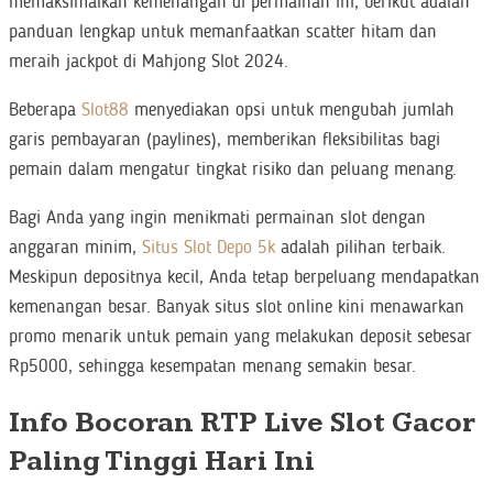
memaksimalkan kemenangan di permainan ini, berikut adalah
panduan lengkap untuk memanfaatkan scatter hitam dan
meraih jackpot di Mahjong Slot 2024.
Beberapa
Slot88
menyediakan opsi untuk mengubah jumlah
garis pembayaran (paylines), memberikan fleksibilitas bagi
pemain dalam mengatur tingkat risiko dan peluang menang.
Bagi Anda yang ingin menikmati permainan slot dengan
anggaran minim,
Situs Slot Depo 5k
adalah pilihan terbaik.
Meskipun depositnya kecil, Anda tetap berpeluang mendapatkan
kemenangan besar. Banyak situs slot online kini menawarkan
promo menarik untuk pemain yang melakukan deposit sebesar
Rp5000, sehingga kesempatan menang semakin besar.
Info Bocoran RTP Live Slot Gacor
Paling Tinggi Hari Ini