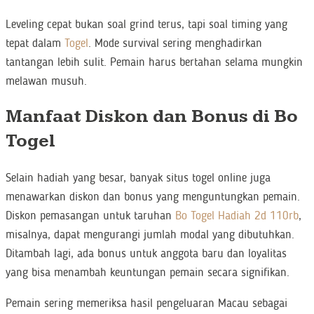
Leveling cepat bukan soal grind terus, tapi soal timing yang
tepat dalam
Togel
. Mode survival sering menghadirkan
tantangan lebih sulit. Pemain harus bertahan selama mungkin
melawan musuh.
Manfaat Diskon dan Bonus di Bo
Togel
Selain hadiah yang besar, banyak situs togel online juga
menawarkan diskon dan bonus yang menguntungkan pemain.
Diskon pemasangan untuk taruhan
Bo Togel Hadiah 2d 110rb
,
misalnya, dapat mengurangi jumlah modal yang dibutuhkan.
Ditambah lagi, ada bonus untuk anggota baru dan loyalitas
yang bisa menambah keuntungan pemain secara signifikan.
Pemain sering memeriksa hasil pengeluaran Macau sebagai