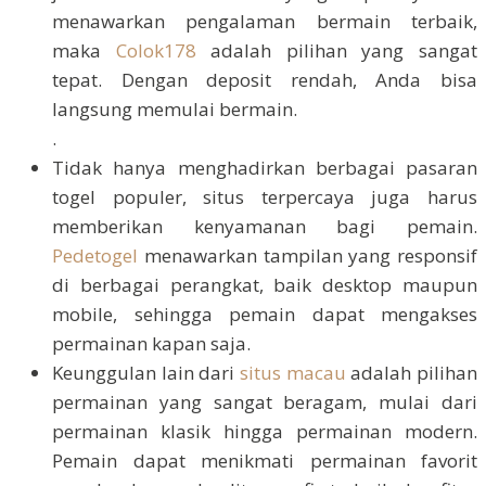
menawarkan pengalaman bermain terbaik,
maka
Colok178
adalah pilihan yang sangat
tepat. Dengan deposit rendah, Anda bisa
langsung memulai bermain.
.
Tidak hanya menghadirkan berbagai pasaran
togel populer, situs terpercaya juga harus
memberikan kenyamanan bagi pemain.
Pedetogel
menawarkan tampilan yang responsif
di berbagai perangkat, baik desktop maupun
mobile, sehingga pemain dapat mengakses
permainan kapan saja.
Keunggulan lain dari
situs macau
adalah pilihan
permainan yang sangat beragam, mulai dari
permainan klasik hingga permainan modern.
Pemain dapat menikmati permainan favorit