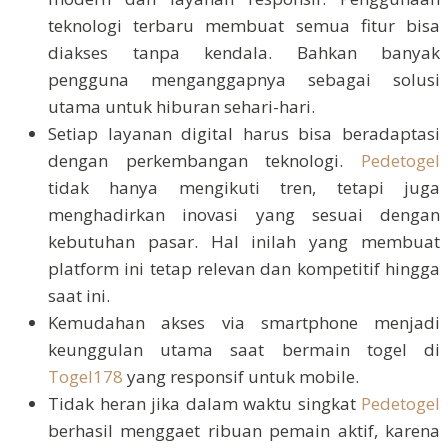
teknologi terbaru membuat semua fitur bisa
diakses tanpa kendala. Bahkan banyak
pengguna menganggapnya sebagai solusi
utama untuk hiburan sehari-hari.
Setiap layanan digital harus bisa beradaptasi
dengan perkembangan teknologi.
Pedetogel
tidak hanya mengikuti tren, tetapi juga
menghadirkan inovasi yang sesuai dengan
kebutuhan pasar. Hal inilah yang membuat
platform ini tetap relevan dan kompetitif hingga
saat ini.
Kemudahan akses via smartphone menjadi
keunggulan utama saat bermain togel di
Togel178
yang responsif untuk mobile.
Tidak heran jika dalam waktu singkat
Pedetogel
berhasil menggaet ribuan pemain aktif, karena