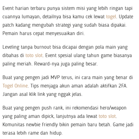
Event harian terbaru punya sistem misi yang lebih ringan tapi
cuannya lumayan, detailnya bisa kamu cek lewat
togel
. Update
patch kadang mengubah strategi yang sudah biasa dipakai.
Pemain harus cepat menyesuaikan diri.
Leveling tanpa burnout bisa dicapai dengan pola main yang
dibahas di
toto slot
. Event spesial ulang tahun game biasanya
paling meriah. Reward-nya juga paling besar.
Buat yang pengen jadi MVP terus, ini cara main yang benar di
Togel Online
. Tips menjaga akun aman adalah aktifkan 2FA.
Jangan asal klik link yang nggak jelas.
Buat yang pengen push rank, ini rekomendasi hero/weapon
yang paling aman dipick, lanjutnya ada lewat
toto slot
.
Komunitas newbie friendly bikin pemain baru betah. Game jadi
terasa lebih rame dan hidup.