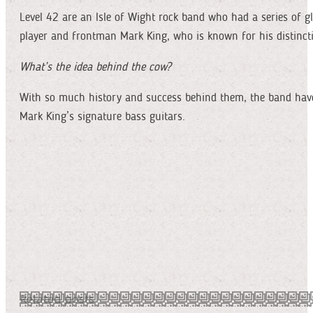
Level 42 are an Isle of Wight rock band who had a series of g
player and frontman Mark King, who is known for his distinctive
What’s the idea behind the cow?
With so much history and success behind them, the band have a
Mark King’s signature bass guitars.
Related posts