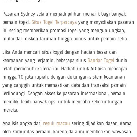
Pasaran Sydney selalu menjadi pilihan menarik bagi banyak
pemain togel.
Situs Togel Terpercaya
yang menyediakan pasaran
ini sering memberikan promosi togel yang menguntungkan,
mulai dari diskon taruhan hingga bonus untuk pemain setia.
Jika Anda mencari situs togel dengan hadiah besar dan
keamanan yang terjamin, beberapa situs
Bandar Togel
dunia
telah memenuhi kriteria ini. Hadiah untuk 4D bisa mencapai
hingga 10 juta rupiah, dengan dukungan sistem keamanan
yang canggih untuk memastikan data dan transaksi pemain
terlindungi. Dengan akses ke pasaran internasional, pemain
memiliki lebih banyak opsi untuk mencoba keberuntungan
mereka.
Analisis angka dari
result macau
sering dijadikan dasar utama
oleh komunitas pemain, karena data ini memberikan wawasan