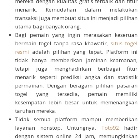
mereka dengan kualitas grafis terbaik dan fitur
menarik. Kemudahan dalam melakukan
transaksi juga membuat situs ini menjadi pilihan
utama bagi banyak orang.
Bagi pemain yang ingin merasakan keseruan
bermain togel tanpa rasa khawatir,
situs togel
resmi
adalah pilihan yang tepat. Platform ini
tidak hanya memberikan jaminan keamanan,
tetapi juga menghadirkan berbagai fitur
menarik seperti prediksi angka dan statistik
permainan. Dengan beragam pilihan pasaran
togel yang tersedia, pemain memiliki
kesempatan lebih besar untuk memenangkan
taruhan mereka.
Tidak semua platform mampu memberikan
layanan nonstop. Untungnya,
Toto92
hadir
dengan sistem online 24 jam, memungkinkan