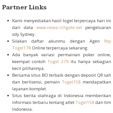
Partner Links
Kami menyediakan hasil togel terpercaya hari ini
dari data
www.resea-rchgate.net
pengeluaran
sdy Sydney.
Silakan daftar akunmu dengan Agen
Rtp
Togel178
Online terpercaya sekarang.
Ada banyak variasi permainan poker online,
keempat contoh
Togel 279
itu hanya sebagian
kecil pilihannya.
Bersama situs BO terbaik dengan deposit QR sah
dan berlisensi, pemain
Togel158
mendapatkan
layanan komplet.
Situs berita olahraga di Indonesia memberikan
informasi terbaru tentang atlet
Togel158
dan tim
Indonesia.