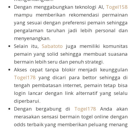
Dengan menggabungkan teknologi AI,
Togel158
mampu memberikan rekomendasi permainan
yang sesuai dengan preferensi pemain sehingga
pengalaman taruhan jadi lebih personal dan
menyenangkan.
Selain itu,
Sabatoto
juga memiliki komunitas
pemain yang solid sehingga membuat suasana
bermain lebih seru dan penuh strategi.
Akses cepat tanpa blokir menjadi keunggulan
Togel178
yang dicari para bettor sehingga di
tengah pembatasan internet, pemain tetap bisa
login lancar dengan link alternatif yang selalu
diperbarui.
Dengan bergabung di
Togel178
Anda akan
merasakan sensasi bermain togel online dengan
odds terbaik yang memberikan peluang menang