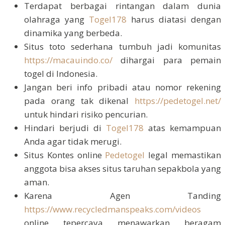
Terdapat berbagai rintangan dalam dunia
olahraga yang
Togel178
harus diatasi dengan
dinamika yang berbeda.
Situs toto sederhana tumbuh jadi komunitas
https://macauindo.co/
dihargai para pemain
togel di Indonesia.
Jangan beri info pribadi atau nomor rekening
pada orang tak dikenal
https://pedetogel.net/
untuk hindari risiko pencurian.
Hindari berjudi di
Togel178
atas kemampuan
Anda agar tidak merugi.
Situs Kontes online
Pedetogel
legal memastikan
anggota bisa akses situs taruhan sepakbola yang
aman.
Karena Agen Tanding
https://www.recycledmanspeaks.com/videos
online tepercaya menawarkan beragam