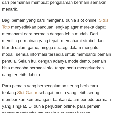
dari permainan membuat pengalaman bermain semakin
menarik.
Bagi pemain yang baru mengenal dunia slot online,
Situs
Toto
menyediakan panduan lengkap agar mereka dapat
memahami cara bermain dengan lebih mudah. Dari
memilih permainan yang tepat, memahami simbol dan
fitur di dalam game, hingga strategi dalam mengatur
modal, semua informasi tersedia untuk membantu pemain
pemula. Selain itu, dengan adanya mode demo, pemain
bisa mencoba berbagai slot tanpa perlu mengeluarkan
uang terlebih dahulu.
Para pemain yang berpengalaman sering berbicara
tentang
Slot Gacor
sebagai mesin yang lebih sering
memberikan kemenangan, bahkan dalam periode bermain
yang singkat. Di dunia perjudian online, para pemain