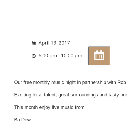
April 13, 2017
6:00 pm - 10:00 pm
Our free monthly music night in partnership with Rob
Exciting local talent, great surroundings and tasty bu
This month enjoy live music from
Ba Dow