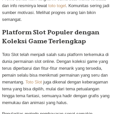
dan info resminya lewat
toto togel
. Komunitas sering jadi
sumber motivasi. Melihat progres orang lain bikin
semangat.
Platform Slot Populer dengan
Koleksi Game Terlengkap
Toto Slot telah menjadi salah satu platform terkemuka di
dunia permainan slot online. Dengan koleksi game yang
terus diperbarui dan fitur-fitur menarik yang tersedia,
pemain selalu bisa menikmati permainan yang seru dan
menantang.
Toto Slot
juga dikenal dengan keberagaman
tema yang bisa dipilih, mulai dari tema petualangan
hingga tema fantasi, semuanya hadir dengan grafis yang
memukau dan animasi yang halus.
Popularitas metode pembayaran cepat semakin