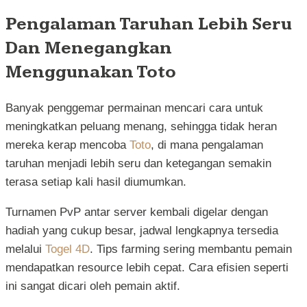
Pengalaman Taruhan Lebih Seru
Dan Menegangkan
Menggunakan Toto
Banyak penggemar permainan mencari cara untuk
meningkatkan peluang menang, sehingga tidak heran
mereka kerap mencoba
Toto
, di mana pengalaman
taruhan menjadi lebih seru dan ketegangan semakin
terasa setiap kali hasil diumumkan.
Turnamen PvP antar server kembali digelar dengan
hadiah yang cukup besar, jadwal lengkapnya tersedia
melalui
Togel 4D
. Tips farming sering membantu pemain
mendapatkan resource lebih cepat. Cara efisien seperti
ini sangat dicari oleh pemain aktif.