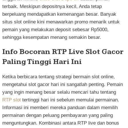
terbaik. Meskipun depositnya kecil, Anda tetap
berpeluang mendapatkan kemenangan besar. Banyak
situs slot online kini menawarkan promo menarik untuk
pemain yang melakukan deposit sebesar Rp5000,
sehingga kesempatan menang semakin besar.
Info Bocoran RTP Live Slot Gacor
Paling Tinggi Hari Ini
Ketika berbicara tentang strategi bermain slot online,
mengetahui slot gacor hari ini sangatlah penting. Pemain
yang ingin menang besar selalu mencari tahu tentang
RTP slot
tertinggi hari ini sebelum memulai permainan.
Informasi ini memberi mereka panduan dalam memilih
permainan dengan peluang pembayaran yang paling
menguntungkan. Kombinasi antara RTP live dan bonus