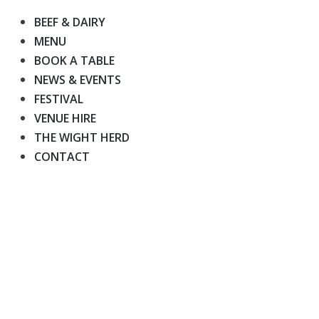
BEEF & DAIRY
MENU
BOOK A TABLE
NEWS & EVENTS
FESTIVAL
VENUE HIRE
THE WIGHT HERD
CONTACT